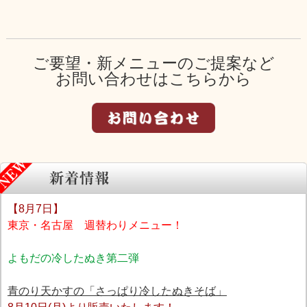
ご要望・新メニューのご提案など
お問い合わせはこちらから
【8月7日】
東京・名古屋 週替わりメニュー！
よもだの冷したぬき第二弾
青のり天かすの「さっぱり冷したぬきそば」
8月
10
日(月)より販売いたします！