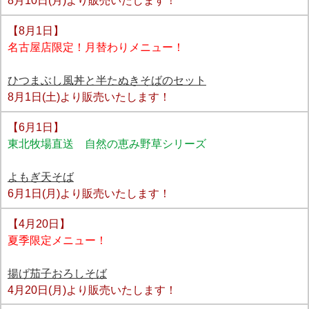
【8月1日】
名古屋店限定！月替わりメニュー！
ひつまぶし風丼と半たぬきそばのセット
8月
1
日(土)より販売いたします！
【6月1日】
東北牧場直送 自然の恵み野草シリーズ
よもぎ天そば
6月
1
日(月)より販売いたします！
【4月20日】
夏季限定メニュー！
揚げ茄子おろしそば
4月
20
日(月)より販売いたします！